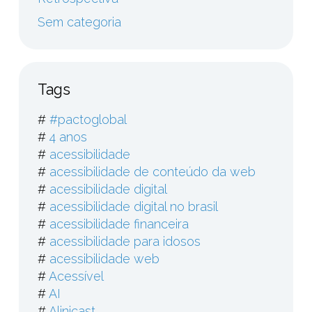
Sem categoria
Tags
#
#pactoglobal
#
4 anos
#
acessibilidade
#
acessibilidade de conteúdo da web
#
acessibilidade digital
#
acessibilidade digital no brasil
#
acessibilidade financeira
#
acessibilidade para idosos
#
acessibilidade web
#
Acessível
#
AI
#
Alinicast