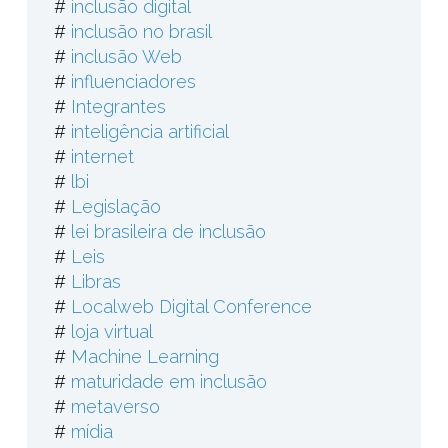
#
inclusão digital
#
inclusão no brasil
#
inclusão Web
#
influenciadores
#
Integrantes
#
inteligência artificial
#
internet
#
lbi
#
Legislação
#
lei brasileira de inclusão
#
Leis
#
Libras
#
Localweb Digital Conference
#
loja virtual
#
Machine Learning
#
maturidade em inclusão
#
metaverso
#
mídia