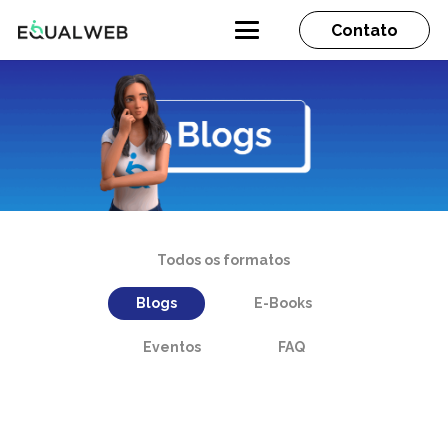
Contato
Todos os formatos
Blogs
E-Books
Eventos
FAQ