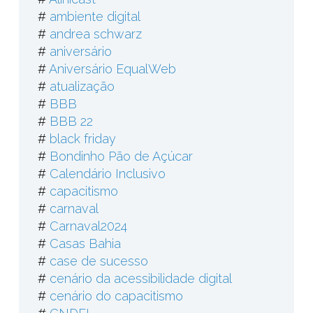
#
ambiente digital
#
andrea schwarz
#
aniversário
#
Aniversário EqualWeb
#
atualização
#
BBB
#
BBB 22
#
black friday
#
Bondinho Pão de Açúcar
#
Calendário Inclusivo
#
capacitismo
#
carnaval
#
Carnaval2024
#
Casas Bahia
#
case de sucesso
#
cenário da acessibilidade digital
#
cenário do capacitismo