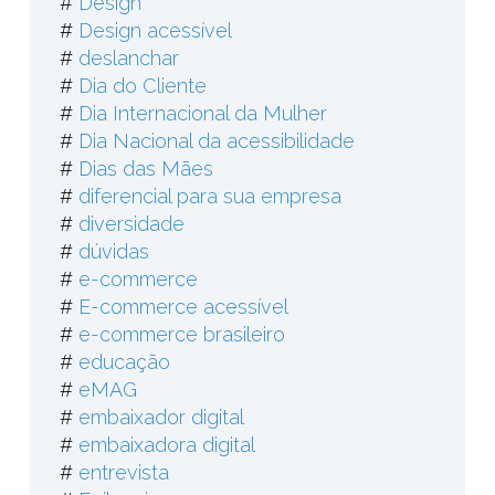
#
Design
#
Design acessível
#
deslanchar
#
Dia do Cliente
#
Dia Internacional da Mulher
#
Dia Nacional da acessibilidade
#
Dias das Mães
#
diferencial para sua empresa
#
diversidade
#
dúvidas
#
e-commerce
#
E-commerce acessível
#
e-commerce brasileiro
#
educação
#
eMAG
#
embaixador digital
#
embaixadora digital
#
entrevista