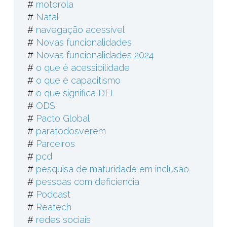
#
motorola
#
Natal
#
navegação acessível
#
Novas funcionalidades
#
Novas funcionalidades 2024
#
o que é acessibilidade
#
o que é capacitismo
#
o que significa DEI
#
ODS
#
Pacto Global
#
paratodosverem
#
Parceiros
#
pcd
#
pesquisa de maturidade em inclusão
#
pessoas com deficiencia
#
Podcast
#
Reatech
#
redes sociais