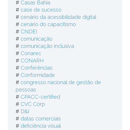
#
Casas Bahia
#
case de sucesso
#
cenário da acessibilidade digital
#
cenário do capacitismo
#
CNDEI
#
comunicação
#
comunicação inclusiva
#
Conarec
#
CONARH
#
Conferências
#
Conformidade
#
congresso nacional de gestão de
pessoas
#
CPACC-certified
#
CVC Corp
#
D&I
#
datas comerciais
#
deficiência visual