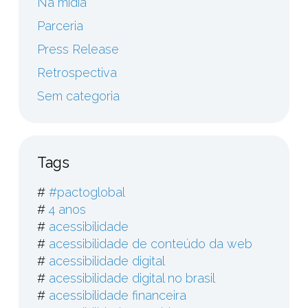
Na mídia
Parceria
Press Release
Retrospectiva
Sem categoria
Tags
#
#pactoglobal
#
4 anos
#
acessibilidade
#
acessibilidade de conteúdo da web
#
acessibilidade digital
#
acessibilidade digital no brasil
#
acessibilidade financeira