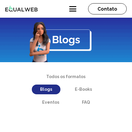
Contato
Todos os formatos
Blogs
E-Books
Eventos
FAQ