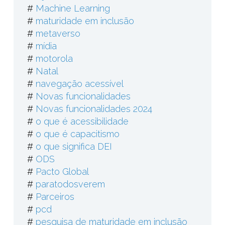
#
Machine Learning
#
maturidade em inclusão
#
metaverso
#
mídia
#
motorola
#
Natal
#
navegação acessível
#
Novas funcionalidades
#
Novas funcionalidades 2024
#
o que é acessibilidade
#
o que é capacitismo
#
o que significa DEI
#
ODS
#
Pacto Global
#
paratodosverem
#
Parceiros
#
pcd
#
pesquisa de maturidade em inclusão