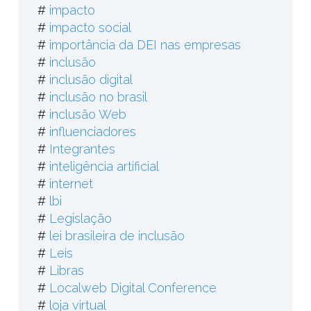
#
impacto
#
impacto social
#
importância da DEI nas empresas
#
inclusão
#
inclusão digital
#
inclusão no brasil
#
inclusão Web
#
influenciadores
#
Integrantes
#
inteligência artificial
#
internet
#
lbi
#
Legislação
#
lei brasileira de inclusão
#
Leis
#
Libras
#
Localweb Digital Conference
#
loja virtual