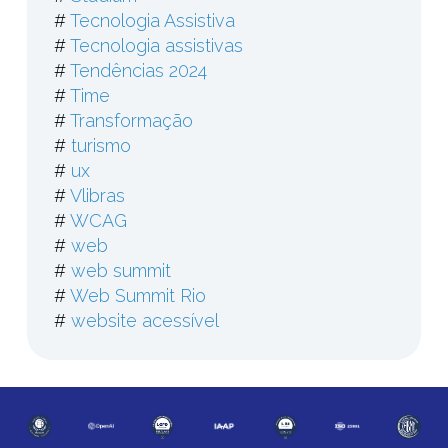
#
Tecnologia Assistiva
#
Tecnologia assistivas
#
Tendências 2024
#
Time
#
Transformação
#
turismo
#
ux
#
Vlibras
#
WCAG
#
web
#
web summit
#
Web Summit Rio
#
website acessível