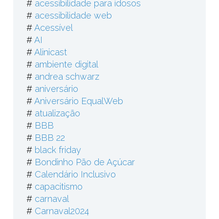
#
acessibilidade para idosos
#
acessibilidade web
#
Acessível
#
AI
#
Alinicast
#
ambiente digital
#
andrea schwarz
#
aniversário
#
Aniversário EqualWeb
#
atualização
#
BBB
#
BBB 22
#
black friday
#
Bondinho Pão de Açúcar
#
Calendário Inclusivo
#
capacitismo
#
carnaval
#
Carnaval2024