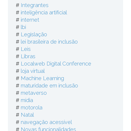
#
Integrantes
#
inteligência artificial
#
internet
#
lbi
#
Legislação
#
lei brasileira de inclusão
#
Leis
#
Libras
#
Localweb Digital Conference
#
loja virtual
#
Machine Learning
#
maturidade em inclusão
#
metaverso
#
mídia
#
motorola
#
Natal
#
navegação acessível
#
Novas funcionalidades