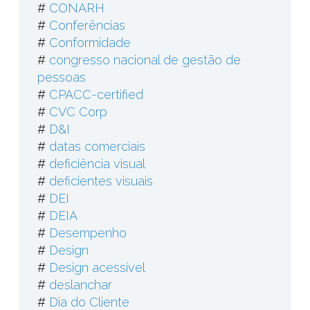
#
CONARH
#
Conferências
#
Conformidade
#
congresso nacional de gestão de
pessoas
#
CPACC-certified
#
CVC Corp
#
D&I
#
datas comerciais
#
deficiência visual
#
deficientes visuais
#
DEI
#
DEIA
#
Desempenho
#
Design
#
Design acessível
#
deslanchar
#
Dia do Cliente