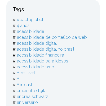
Tags
#
#pactoglobal
#
4 anos
#
acessibilidade
#
acessibilidade de conteúdo da web
#
acessibilidade digital
#
acessibilidade digital no brasil
#
acessibilidade financeira
#
acessibilidade para idosos
#
acessibilidade web
#
Acessível
#
AI
#
Alinicast
#
ambiente digital
#
andrea schwarz
#
aniversário