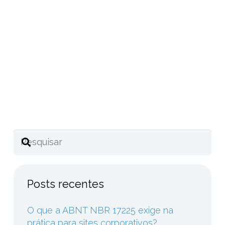
diretrizes globais e a legislação
nacional
Compartilhe este post
Posts recentes
O que a ABNT NBR 17225 exige na
prática para sites corporativos?