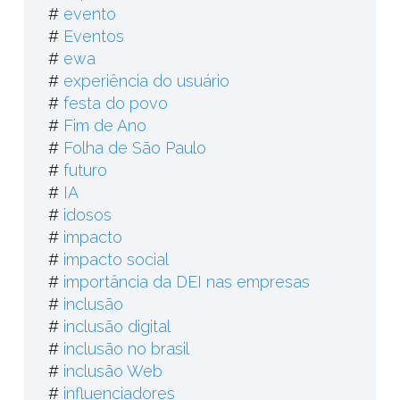
#
evento
#
Eventos
#
ewa
#
experiência do usuário
#
festa do povo
#
Fim de Ano
#
Folha de São Paulo
#
futuro
#
IA
#
idosos
#
impacto
#
impacto social
#
importância da DEI nas empresas
#
inclusão
#
inclusão digital
#
inclusão no brasil
#
inclusão Web
#
influenciadores