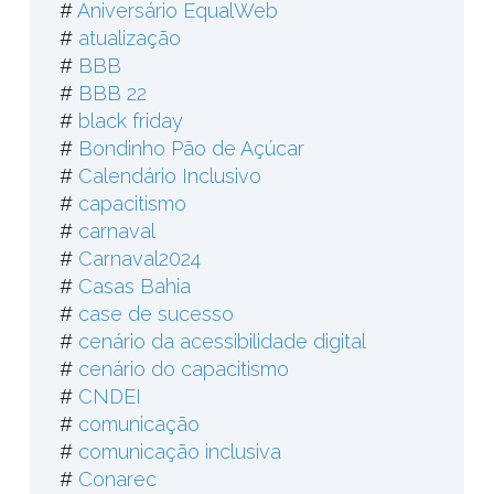
#
Aniversário EqualWeb
#
atualização
#
BBB
#
BBB 22
#
black friday
#
Bondinho Pão de Açúcar
#
Calendário Inclusivo
#
capacitismo
#
carnaval
#
Carnaval2024
#
Casas Bahia
#
case de sucesso
#
cenário da acessibilidade digital
#
cenário do capacitismo
#
CNDEI
#
comunicação
#
comunicação inclusiva
#
Conarec