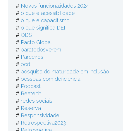
#
Novas funcionalidades 2024
#
o que é acessibilidade
#
o que é capacitismo
#
o que significa DEI
#
ODS
#
Pacto Global
#
paratodosverem
#
Parceiros
#
pcd
#
pesquisa de maturidade em inclusão
#
pessoas com deficiencia
#
Podcast
#
Reatech
#
redes sociais
#
Reserva
#
Responsividade
#
Retrospectiva2023
#
Retrospetiva