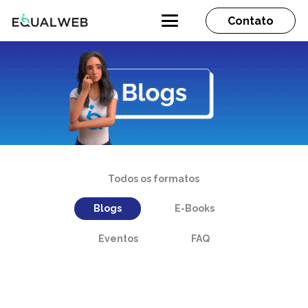
Contato
Todos os formatos
Blogs
E-Books
Eventos
FAQ