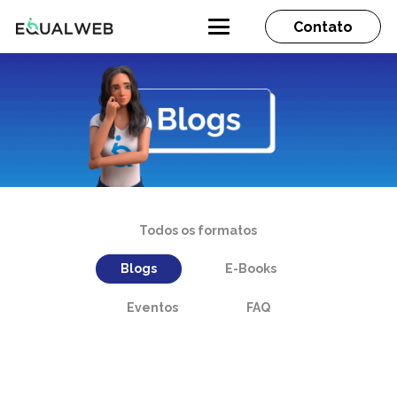
Contato
Todos os formatos
Blogs
E-Books
Eventos
FAQ