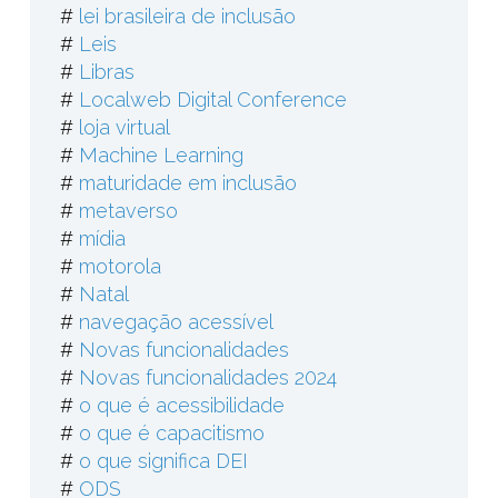
#
lei brasileira de inclusão
#
Leis
#
Libras
#
Localweb Digital Conference
#
loja virtual
#
Machine Learning
#
maturidade em inclusão
#
metaverso
#
mídia
#
motorola
#
Natal
#
navegação acessível
#
Novas funcionalidades
#
Novas funcionalidades 2024
#
o que é acessibilidade
#
o que é capacitismo
#
o que significa DEI
#
ODS