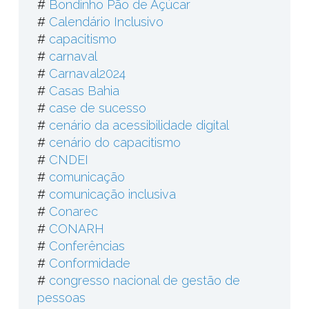
#
Bondinho Pão de Açúcar
#
Calendário Inclusivo
#
capacitismo
#
carnaval
#
Carnaval2024
#
Casas Bahia
#
case de sucesso
#
cenário da acessibilidade digital
#
cenário do capacitismo
#
CNDEI
#
comunicação
#
comunicação inclusiva
#
Conarec
#
CONARH
#
Conferências
#
Conformidade
#
congresso nacional de gestão de
pessoas