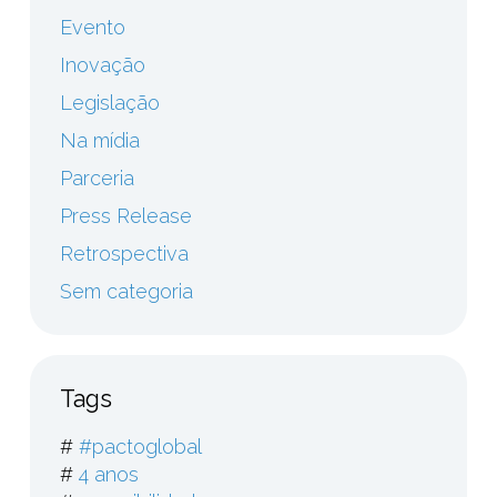
Evento
Inovação
Legislação
Na mídia
Parceria
Press Release
Retrospectiva
Sem categoria
Tags
#
#pactoglobal
#
4 anos