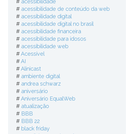
#
acessibilidade
#
acessibilidade de conteúdo da web
#
acessibilidade digital
#
acessibilidade digital no brasil
#
acessibilidade financeira
#
acessibilidade para idosos
#
acessibilidade web
#
Acessível
#
AI
#
Alinicast
#
ambiente digital
#
andrea schwarz
#
aniversário
#
Aniversário EqualWeb
#
atualização
#
BBB
#
BBB 22
#
black friday