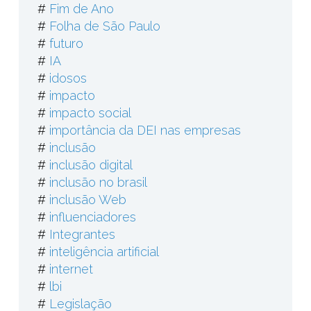
#
Fim de Ano
#
Folha de São Paulo
#
futuro
#
IA
#
idosos
#
impacto
#
impacto social
#
importância da DEI nas empresas
#
inclusão
#
inclusão digital
#
inclusão no brasil
#
inclusão Web
#
influenciadores
#
Integrantes
#
inteligência artificial
#
internet
#
lbi
#
Legislação