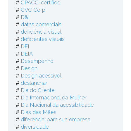
#
CPACC-certified
#
CVC Corp
#
D&I
#
datas comerciais
#
deficiência visual
#
deficientes visuais
#
DEI
#
DEIA
#
Desempenho
#
Design
#
Design acessível
#
deslanchar
#
Dia do Cliente
#
Dia Internacional da Mulher
#
Dia Nacional da acessibilidade
#
Dias das Mães
#
diferencial para sua empresa
#
diversidade