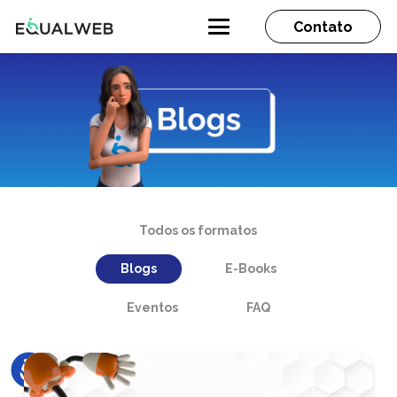
Contato
Todos os formatos
Blogs
E-Books
Eventos
FAQ