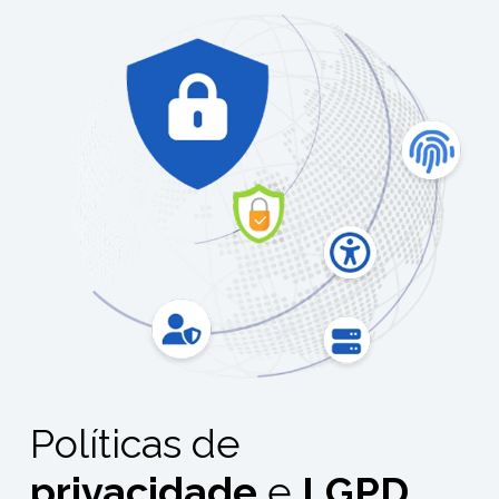
Políticas de
privacidade
e
LGPD