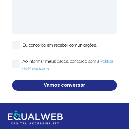
Eu concordo em receber comunicações.
Ao informar meus dados, concordo com a
Política
de Privacidade
Please
leave
this
field
empty.