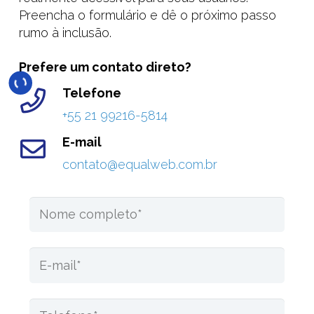
Preencha o formulário e dê o próximo passo
rumo à inclusão.
Prefere um contato direto?
Telefone
+55 21 99216-5814
E-mail
contato@equalweb.com.br