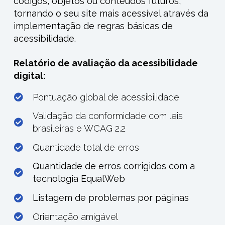
códigos, objetos ou
conteúdos futuros,
tornando o seu site mais acessível através da
implementação de regras básicas de
acessibilidade.
Relatório de avaliação da acessibilidade
digital:
Pontuação global de acessibilidade
Validação da conformidade com leis
brasileiras e WCAG 2.2
Quantidade total de erros
Quantidade
de erros corrigidos com
a
tecnologia
EqualWeb
Listagem de p
roblemas por páginas
Orientação amigável