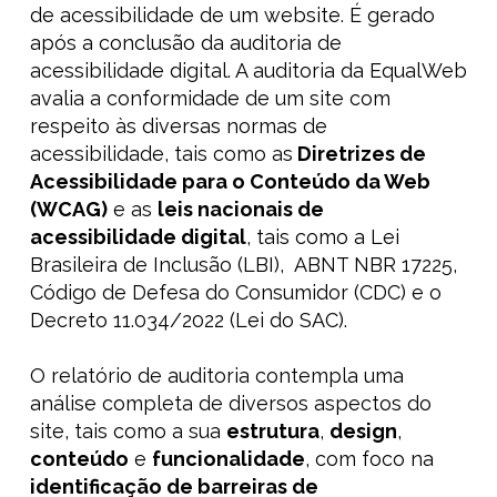
de acessibilidade de um website. É gerado
após a conclusão da auditoria de
acessibilidade
digital
. A auditoria da EqualWeb
avalia a conformidade de um site com
respeito às diversas
normas de
acessibilidade, tais como as
Diretrizes de
Acessibilidade para o Conteúdo da Web
(WCAG)
e as
leis
nacionais de
acessibilidade digital
, tais como a Lei
Brasileira de Inclusão (LBI), ABNT NBR 17225,
Código de Defesa do Consumidor (CDC) e o
Decreto 11.034/2022 (Lei do SAC).
O relatório de auditoria
contempla
uma
análise
completa de diversos
aspectos do
site, tais como a sua
estrutura
,
design
,
conteúdo
e
funcionalidade
, com foco na
identificação de barreiras de