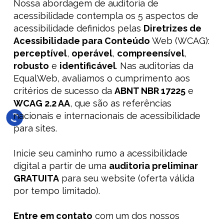
Nossa abordagem de auditoria de
acessibilidade contempla os 5 aspectos de
acessibilidade definidos pelas
Diretrizes de
Acessibilidade para Conteúdo
Web (WCAG):
perceptível
,
operável
,
compreensível
,
robusto
e
identificável
.
Nas auditorias da
EqualWeb, avaliamos o cumprimento aos
critérios de sucesso da
ABNT NBR 17225
e
WCAG 2.2 AA
, que são as referências
nacionais e internacionais de acessibilidade
para sites.
Inicie seu caminho rumo a acessibilidade
digital a partir de uma
auditoria preliminar
GRATUITA
para seu website (oferta válida
por tempo limitado).
Entre em contato
com um dos nossos