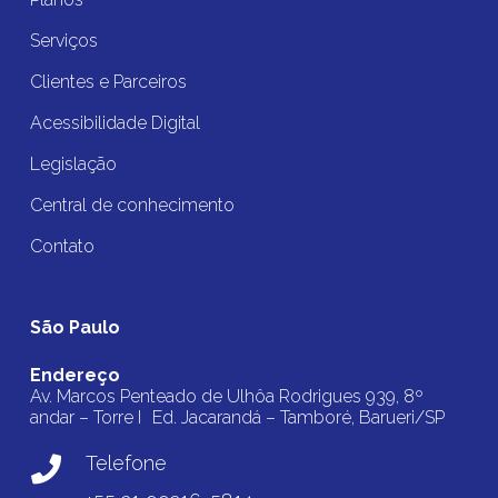
Serviços
Clientes e Parceiros
Acessibilidade Digital
Legislação
Central de conhecimento
Contato
São Paulo
Endereço
Av. Marcos Penteado de Ulhôa Rodrigues 939, 8º
andar – Torre I Ed. Jacarandá – Tamboré, Barueri/SP
Telefone