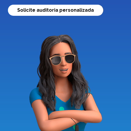
Solicite auditoria personalizada