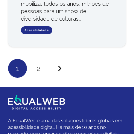
mobiliza, todos os anos, milhões de
pessoas para um show de
diversidade de culturas…
Acessibilidade
1
2
A EqualWeb é uma das soluções líderes globais em
acessibilidade digital.
Há mais de 10 anos no
mercado,
vem tornando sites e conteúdos digitais