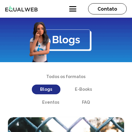
Contato
Todos os formatos
Blogs
E-Books
Eventos
FAQ