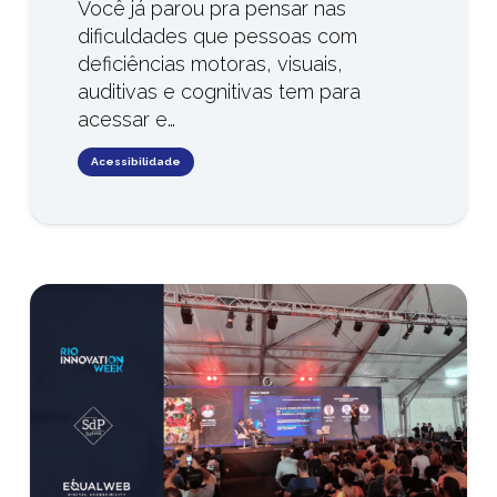
Você já parou pra pensar nas
dificuldades que pessoas com
deficiências motoras, visuais,
auditivas e cognitivas tem para
acessar e…
Acessibilidade