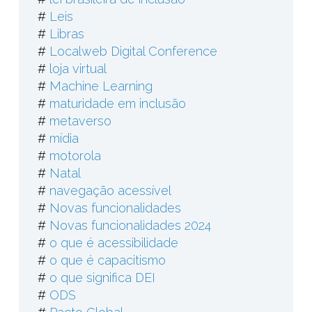
#
Leis
#
Libras
#
Localweb Digital Conference
#
loja virtual
#
Machine Learning
#
maturidade em inclusão
#
metaverso
#
mídia
#
motorola
#
Natal
#
navegação acessível
#
Novas funcionalidades
#
Novas funcionalidades 2024
#
o que é acessibilidade
#
o que é capacitismo
#
o que significa DEI
#
ODS