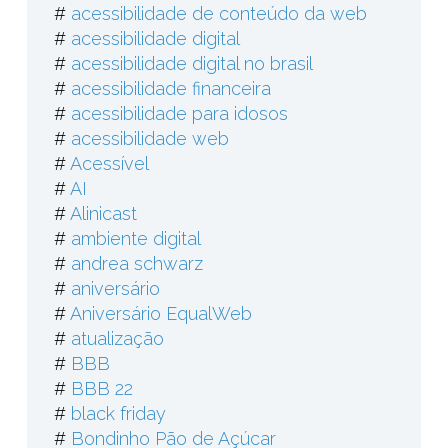
#
acessibilidade de conteúdo da web
#
acessibilidade digital
#
acessibilidade digital no brasil
#
acessibilidade financeira
#
acessibilidade para idosos
#
acessibilidade web
#
Acessível
#
AI
#
Alinicast
#
ambiente digital
#
andrea schwarz
#
aniversário
#
Aniversário EqualWeb
#
atualização
#
BBB
#
BBB 22
#
black friday
#
Bondinho Pão de Açúcar