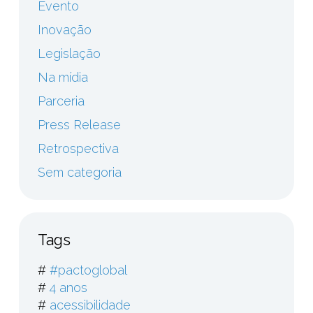
Evento
Inovação
Legislação
Na mídia
Parceria
Press Release
Retrospectiva
Sem categoria
Tags
#
#pactoglobal
#
4 anos
#
acessibilidade