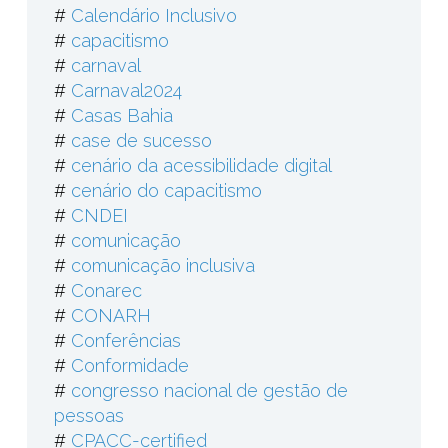
#
Calendário Inclusivo
#
capacitismo
#
carnaval
#
Carnaval2024
#
Casas Bahia
#
case de sucesso
#
cenário da acessibilidade digital
#
cenário do capacitismo
#
CNDEI
#
comunicação
#
comunicação inclusiva
#
Conarec
#
CONARH
#
Conferências
#
Conformidade
#
congresso nacional de gestão de
pessoas
#
CPACC-certified