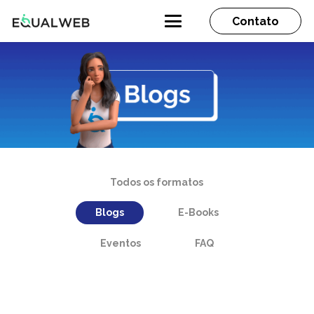
Contato
Todos os formatos
Blogs
E-Books
Eventos
FAQ