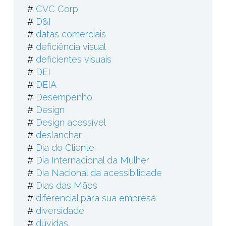
#
CVC Corp
#
D&I
#
datas comerciais
#
deficiência visual
#
deficientes visuais
#
DEI
#
DEIA
#
Desempenho
#
Design
#
Design acessível
#
deslanchar
#
Dia do Cliente
#
Dia Internacional da Mulher
#
Dia Nacional da acessibilidade
#
Dias das Mães
#
diferencial para sua empresa
#
diversidade
#
dúvidas