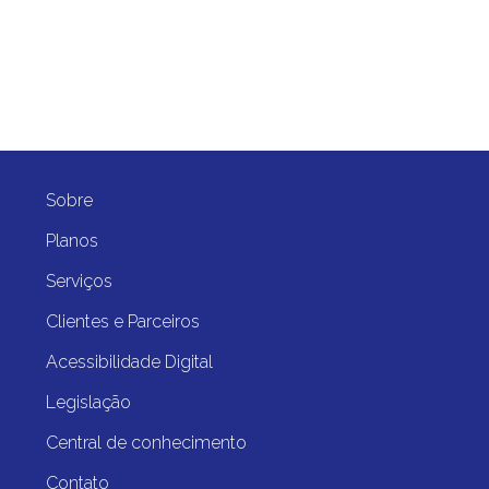
Sobre
Planos
Serviços
Clientes e Parceiros
Acessibilidade Digital
Legislação
Central de conhecimento
Contato