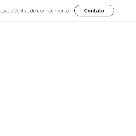
slação
Central de conhecimento
Contato