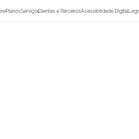
bre
Planos
Serviços
Clientes e Parceiros
Acessibilidade Digital
Legi