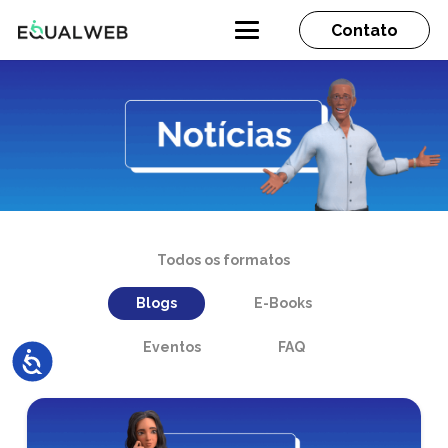
Contato
Todos os formatos
Blogs
E-Books
Eventos
FAQ