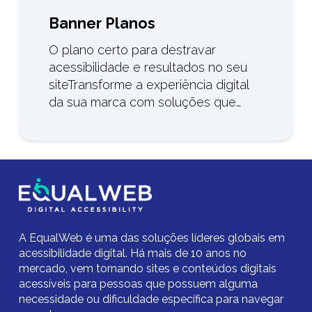
Banner Planos
O plano certo para destravar
acessibilidade e resultados no seu
siteTransforme a experiência digital
da sua marca com soluções que…
A EqualWeb é uma das soluções líderes globais em
acessibilidade digital.
Há mais de 10 anos no
mercado,
vem tornando sites e conteúdos digitais
acessíveis para pessoas que possuem alguma
necessidade ou dificuldade específica para navegar