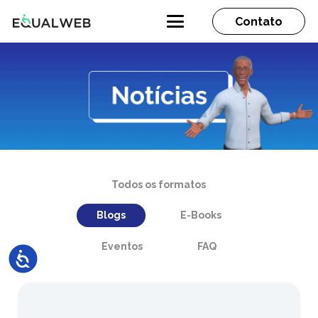
Contato
Todos os formatos
Blogs
E-Books
Eventos
FAQ