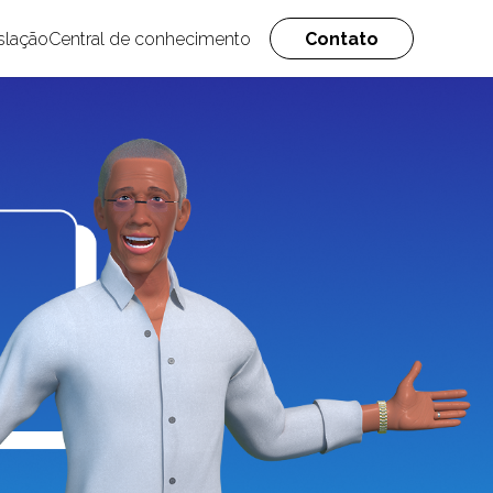
slação
Central de conhecimento
Contato