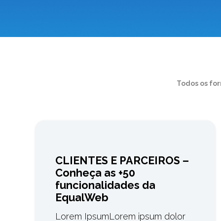
Todos os fo
CLIENTES E PARCEIROS –
Conheça as +50
funcionalidades da
EqualWeb
Lorem IpsumLorem ipsum dolor