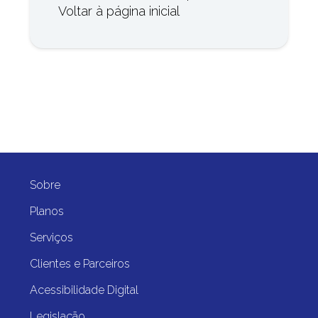
Voltar à página inicial
Sobre
Planos
Serviços
Clientes e Parceiros
Acessibilidade Digital
Legislação