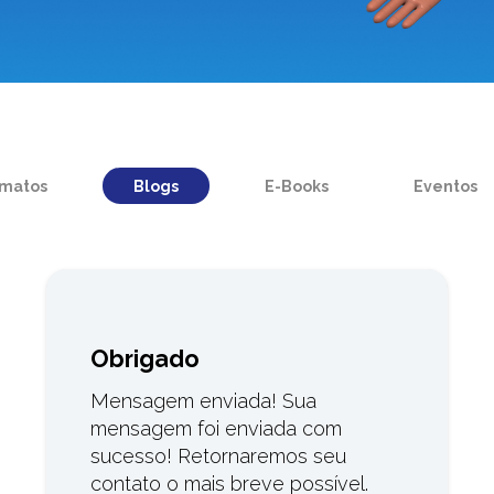
rmatos
Blogs
E-Books
Eventos
Obrigado
Mensagem enviada! Sua
mensagem foi enviada com
sucesso! Retornaremos seu
contato o mais breve possível.