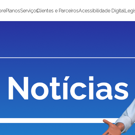
bre
Planos
Serviços
Clientes e Parceiros
Acessibilidade Digital
Legi