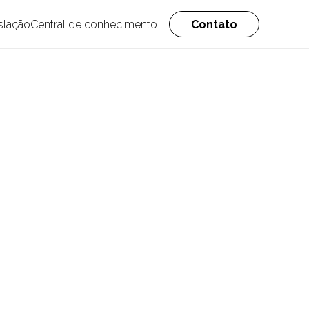
slação
Central de conhecimento
Contato