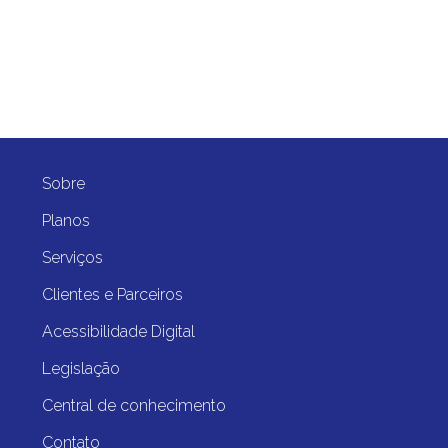
Sobre
Planos
Serviços
Clientes e Parceiros
Acessibilidade Digital
Legislação
Central de conhecimento
Contato