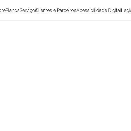
bre
Planos
Serviços
Clientes e Parceiros
Acessibilidade Digital
Legi