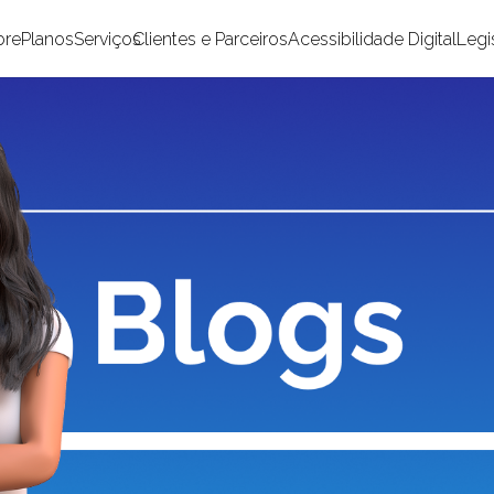
bre
Planos
Serviços
Clientes e Parceiros
Acessibilidade Digital
Legi