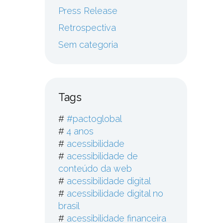
Press Release
Retrospectiva
Sem categoria
Tags
#
#pactoglobal
#
4 anos
#
acessibilidade
#
acessibilidade de
conteúdo da web
#
acessibilidade digital
#
acessibilidade digital no
brasil
#
acessibilidade financeira