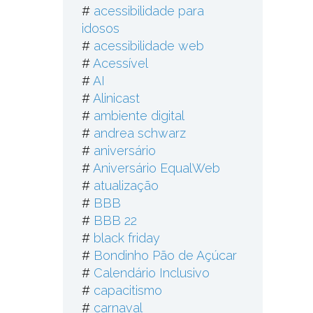
#
acessibilidade para
idosos
#
acessibilidade web
#
Acessível
#
AI
#
Alinicast
#
ambiente digital
#
andrea schwarz
#
aniversário
#
Aniversário EqualWeb
#
atualização
#
BBB
#
BBB 22
#
black friday
#
Bondinho Pão de Açúcar
#
Calendário Inclusivo
#
capacitismo
#
carnaval