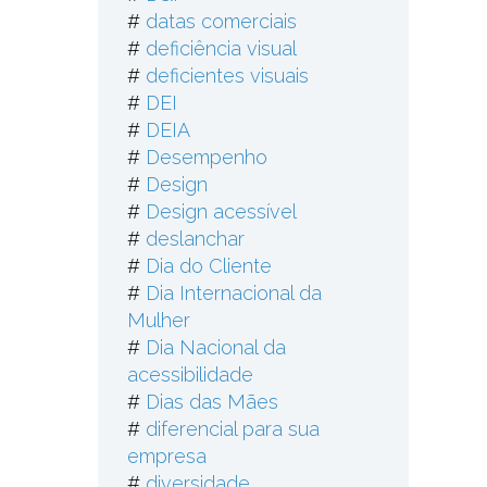
#
datas comerciais
#
deficiência visual
o
#
deficientes visuais
#
DEI
#
DEIA
#
Desempenho
#
Design
#
Design acessível
#
deslanchar
#
Dia do Cliente
#
Dia Internacional da
Mulher
#
Dia Nacional da
acessibilidade
#
Dias das Mães
#
diferencial para sua
empresa
#
diversidade