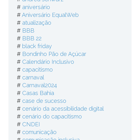
#
aniversário
#
Aniversário EqualWeb
#
atualização
#
BBB
#
BBB 22
#
black friday
#
Bondinho Pão de Açúcar
#
Calendário Inclusivo
#
capacitismo
#
carnaval
#
Carnaval2024
#
Casas Bahia
#
case de sucesso
#
cenário da acessibilidade digital
#
cenário do capacitismo
#
CNDEI
#
comunicação
#
comunicação inclusiva