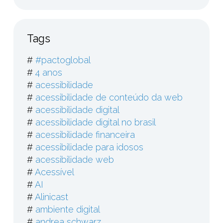
Tags
#
#pactoglobal
#
4 anos
#
acessibilidade
#
acessibilidade de conteúdo da web
#
acessibilidade digital
#
acessibilidade digital no brasil
#
acessibilidade financeira
#
acessibilidade para idosos
#
acessibilidade web
#
Acessível
#
AI
#
Alinicast
#
ambiente digital
#
andrea schwarz