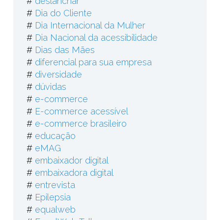
#
deslanchar
#
Dia do Cliente
#
Dia Internacional da Mulher
#
Dia Nacional da acessibilidade
#
Dias das Mães
#
diferencial para sua empresa
#
diversidade
#
dúvidas
#
e-commerce
#
E-commerce acessível
#
e-commerce brasileiro
#
educação
#
eMAG
#
embaixador digital
#
embaixadora digital
#
entrevista
#
Epilepsia
#
equalweb