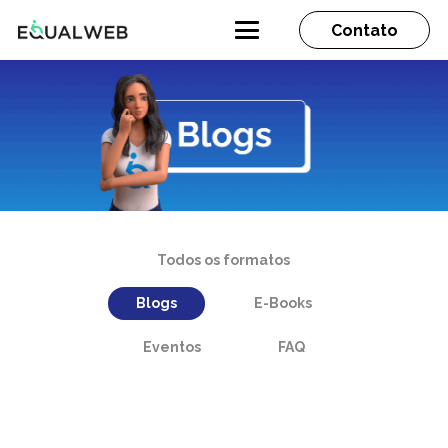
Contato
Todos os formatos
Blogs
E-Books
Eventos
FAQ