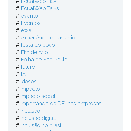
#
EqualWeb Talk
#
EqualWeb Talks
#
evento
#
Eventos
#
ewa
#
experiência do usuário
#
festa do povo
#
Fim de Ano
#
Folha de São Paulo
#
futuro
#
IA
#
idosos
#
impacto
#
impacto social
#
importância da DEI nas empresas
#
inclusão
#
inclusão digital
#
inclusão no brasil