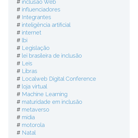
#
inclusão Web
#
influenciadores
#
Integrantes
#
inteligência artificial
#
internet
#
lbi
#
Legislação
#
lei brasileira de inclusão
#
Leis
#
Libras
#
Localweb Digital Conference
#
loja virtual
#
Machine Learning
#
maturidade em inclusão
#
metaverso
#
mídia
#
motorola
#
Natal