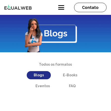
Contato
Todos os formatos
Blogs
E-Books
Eventos
FAQ