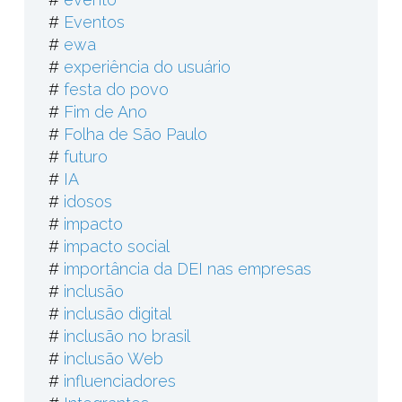
#
Eventos
#
ewa
#
experiência do usuário
#
festa do povo
#
Fim de Ano
#
Folha de São Paulo
#
futuro
#
IA
#
idosos
#
impacto
#
impacto social
#
importância da DEI nas empresas
#
inclusão
#
inclusão digital
#
inclusão no brasil
#
inclusão Web
#
influenciadores