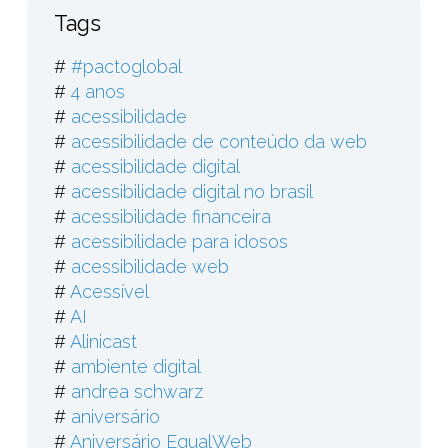
Tags
#
#pactoglobal
#
4 anos
#
acessibilidade
#
acessibilidade de conteúdo da web
#
acessibilidade digital
#
acessibilidade digital no brasil
#
acessibilidade financeira
#
acessibilidade para idosos
#
acessibilidade web
#
Acessível
#
AI
#
Alinicast
#
ambiente digital
#
andrea schwarz
#
aniversário
#
Aniversário EqualWeb