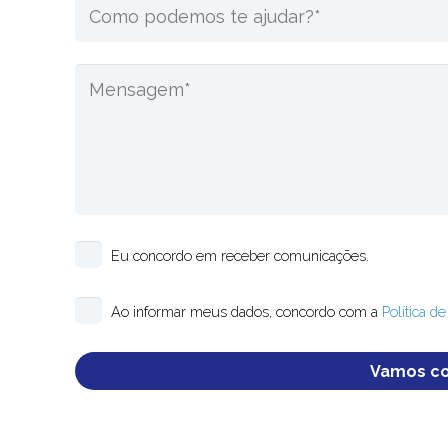
Eu concordo em receber comunicações.
Ao informar meus dados, concordo com a
Política d
Please
leave
this
field