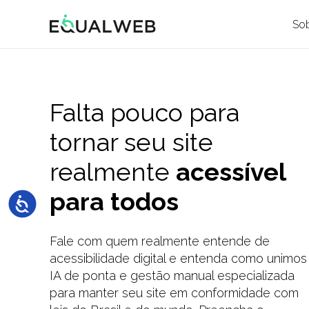
So
Falta pouco para
tornar seu site
realmente
acessível
para todos
Fale com quem realmente entende de
acessibilidade digital e entenda como unimos
IA de ponta e gestão manual especializada
para manter seu site em conformidade com