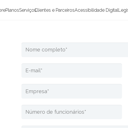
bre
Planos
Serviços
Clientes e Parceiros
Acessibilidade Digital
Legi