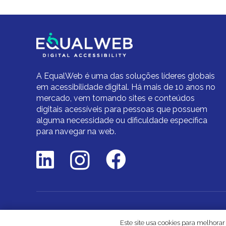
A EqualWeb é uma das soluções líderes globais
em acessibilidade digital.
Há mais de 10 anos no
mercado,
vem tornando sites e conteúdos
digitais acessíveis para pessoas que possuem
alguma necessidade ou dificuldade específica
para navegar na web.
© 2
Este site usa cookies para melhorar