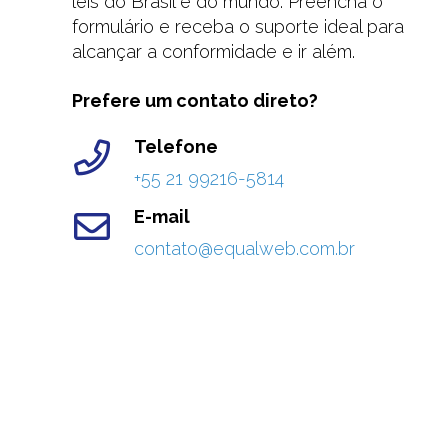
leis do Brasil e do mundo. Preencha o
formulário e receba o suporte ideal para
alcançar a conformidade e ir além.
Prefere um contato direto?
Telefone
+55 21 99216-5814
E-mail
contato@equalweb.com.br