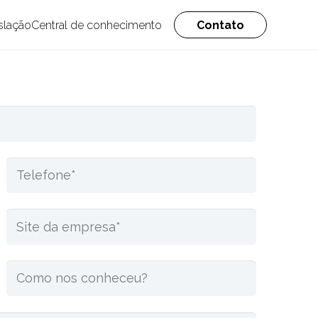
slação
Central de conhecimento
Contato