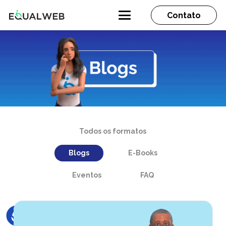
Contato
Todos os formatos
Blogs
E-Books
Eventos
FAQ