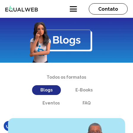
Contato
Todos os formatos
Blogs
E-Books
Eventos
FAQ