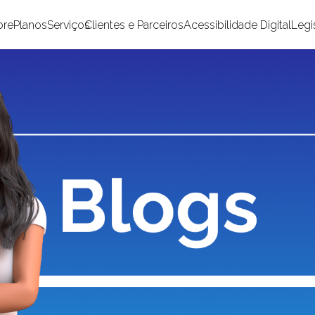
bre
Planos
Serviços
Clientes e Parceiros
Acessibilidade Digital
Legi