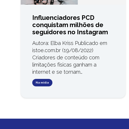
Influenciadores PCD
conquistam milhões de
seguidores no Instagram
Autora: Elba Kriss Publicado em
istoe.com.br (19/08/2022)
Criadores de conteúdo com
limitações físicas ganham a
internet e se tornam…
Na mídia