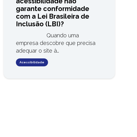
acessibilidade não
garante conformidade
com a Lei Brasileira de
Inclusão (LBI)?
Quando uma
empresa descobre que precisa
adequar o site à…
Acessibilidade