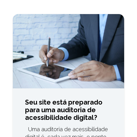
Seu site está preparado
para uma auditoria de
acessibilidade digital?
Uma auditoria de acessibilidade
digital é, cada vez mais, o ponto