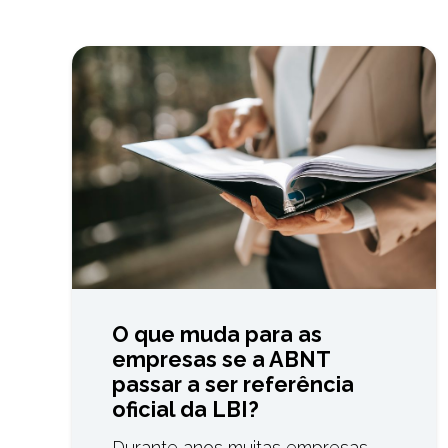
O que muda para as
empresas se a ABNT
passar a ser referência
oficial da LBI?
Durante anos muitas empresas