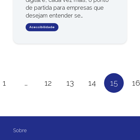
de partida para empresas que
desejam entender se…
Acessibilidade
1
…
12
13
14
15
16
Sobre