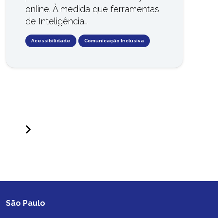
online. À medida que ferramentas
de Inteligência…
Acessibilidade
Comunicação Inclusiva
São Paulo