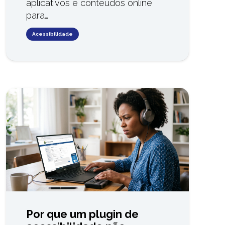
aplicativos e conteúdos online
para…
Acessibilidade
Por que um plugin de