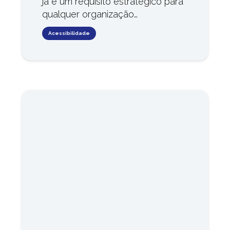
já é um requisito estratégico para
qualquer organização…
Acessibilidade