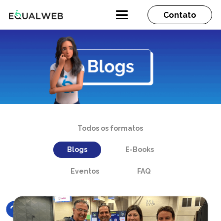
Contato
Todos os formatos
Blogs
E-Books
Eventos
FAQ