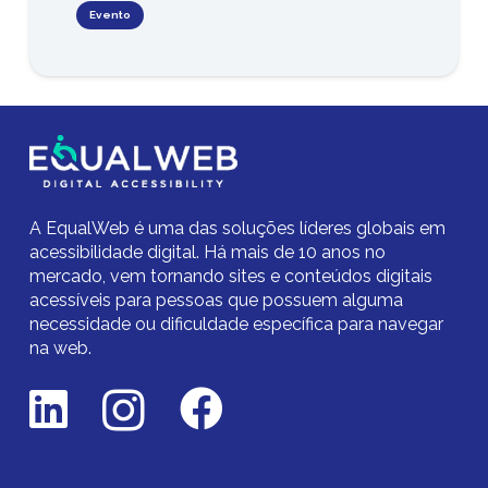
Evento
A EqualWeb é uma das soluções líderes globais em
acessibilidade digital.
Há mais de 10 anos no
mercado,
vem tornando sites e conteúdos digitais
acessíveis para pessoas que possuem alguma
necessidade ou dificuldade específica para navegar
na web.