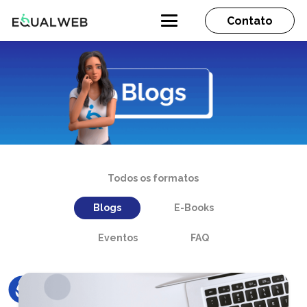
Contato
Todos os formatos
Blogs
E-Books
Eventos
FAQ