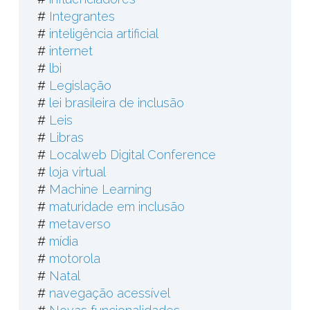
#
Integrantes
#
inteligência artificial
#
internet
#
lbi
#
Legislação
#
lei brasileira de inclusão
#
Leis
#
Libras
#
Localweb Digital Conference
#
loja virtual
#
Machine Learning
#
maturidade em inclusão
#
metaverso
#
mídia
#
motorola
#
Natal
#
navegação acessível