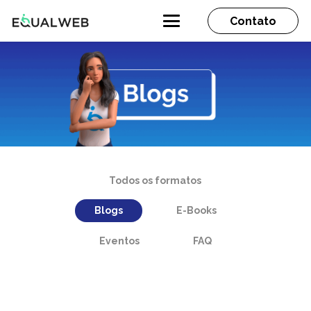
Contato
Todos os formatos
Blogs
E-Books
Eventos
FAQ