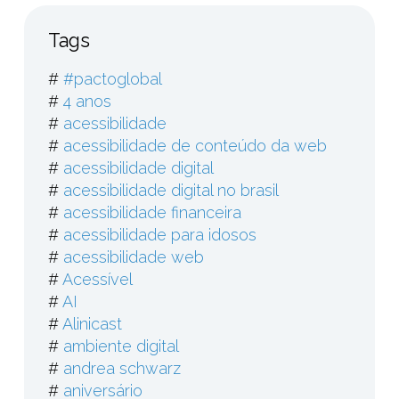
Tags
#
#pactoglobal
#
4 anos
#
acessibilidade
#
acessibilidade de conteúdo da web
#
acessibilidade digital
#
acessibilidade digital no brasil
#
acessibilidade financeira
#
acessibilidade para idosos
#
acessibilidade web
#
Acessível
#
AI
#
Alinicast
#
ambiente digital
#
andrea schwarz
#
aniversário