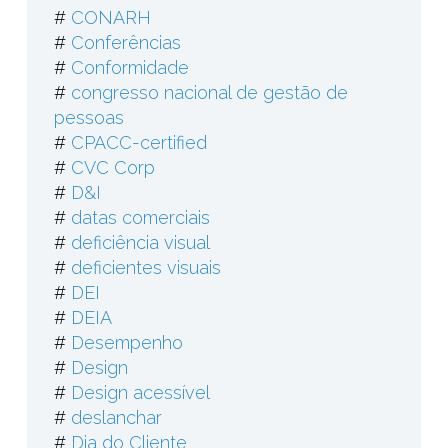
#
CONARH
#
Conferências
#
Conformidade
#
congresso nacional de gestão de
pessoas
#
CPACC-certified
#
CVC Corp
#
D&I
#
datas comerciais
#
deficiência visual
#
deficientes visuais
#
DEI
#
DEIA
#
Desempenho
#
Design
#
Design acessível
#
deslanchar
#
Dia do Cliente