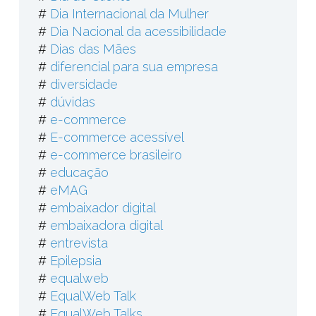
#
Dia Internacional da Mulher
#
Dia Nacional da acessibilidade
#
Dias das Mães
#
diferencial para sua empresa
#
diversidade
#
dúvidas
#
e-commerce
#
E-commerce acessível
#
e-commerce brasileiro
#
educação
#
eMAG
#
embaixador digital
#
embaixadora digital
#
entrevista
#
Epilepsia
#
equalweb
#
EqualWeb Talk
#
EqualWeb Talks