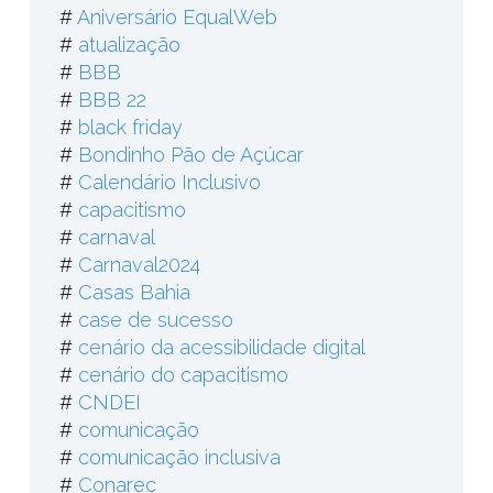
#
Aniversário EqualWeb
#
atualização
#
BBB
#
BBB 22
#
black friday
#
Bondinho Pão de Açúcar
#
Calendário Inclusivo
#
capacitismo
#
carnaval
#
Carnaval2024
#
Casas Bahia
#
case de sucesso
#
cenário da acessibilidade digital
#
cenário do capacitismo
#
CNDEI
#
comunicação
#
comunicação inclusiva
#
Conarec