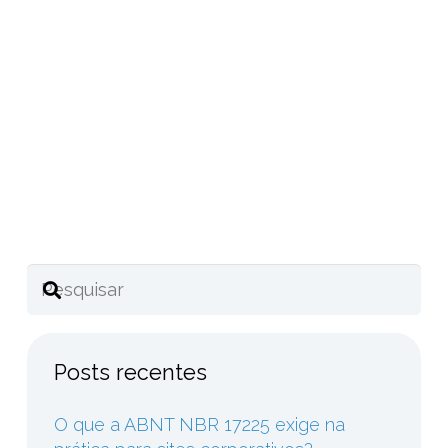
Converse com nossos especialistas!
Compartilhe este post
Posts recentes
O que a ABNT NBR 17225 exige na