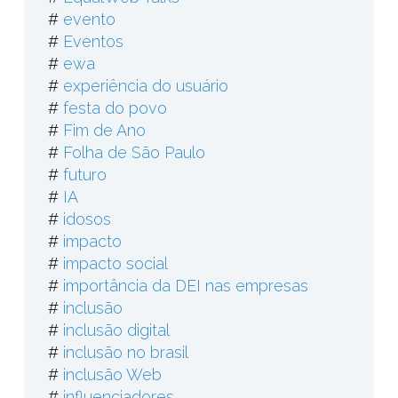
#
evento
#
Eventos
#
ewa
#
experiência do usuário
#
festa do povo
#
Fim de Ano
#
Folha de São Paulo
#
futuro
#
IA
#
idosos
#
impacto
#
impacto social
#
importância da DEI nas empresas
#
inclusão
#
inclusão digital
#
inclusão no brasil
#
inclusão Web
#
influenciadores