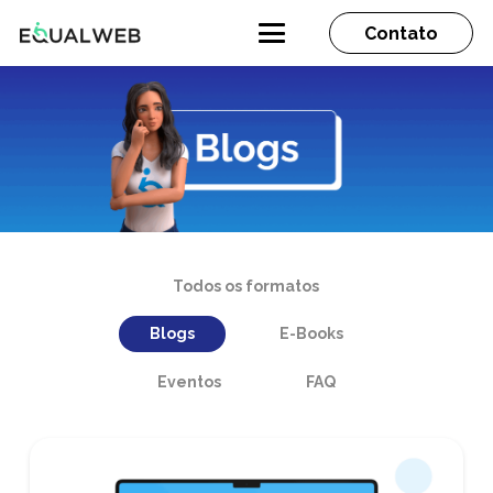
Contato
Todos os formatos
Blogs
E-Books
Eventos
FAQ