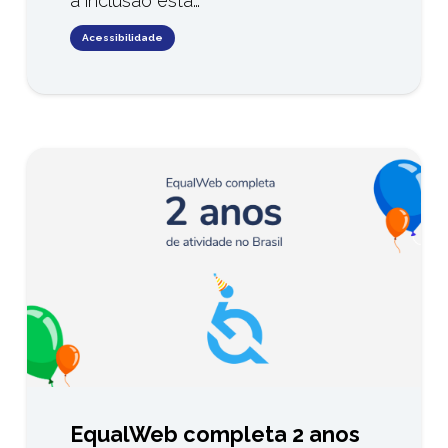
a inclusão está…
Acessibilidade
EqualWeb completa 2 anos