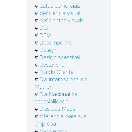
#
datas comerciais
#
deficiência visual
#
deficientes visuais
#
DEI
#
DEIA
#
Desempenho
#
Design
#
Design acessível
#
deslanchar
#
Dia do Cliente
#
Dia Internacional da
Mulher
#
Dia Nacional da
acessibilidade
#
Dias das Mães
#
diferencial para sua
empresa
#
diversidade