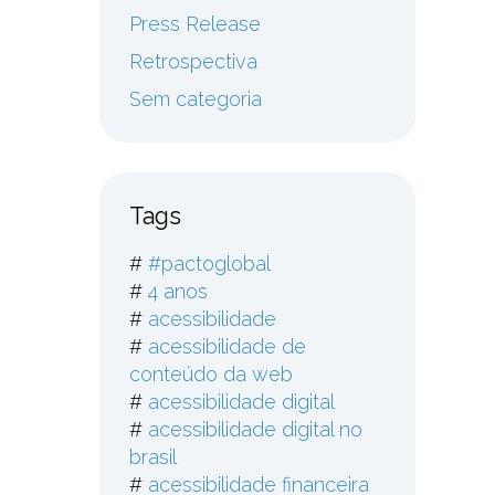
Press Release
Retrospectiva
Sem categoria
Tags
#
#pactoglobal
#
4 anos
#
acessibilidade
#
acessibilidade de
conteúdo da web
#
acessibilidade digital
#
acessibilidade digital no
brasil
#
acessibilidade financeira