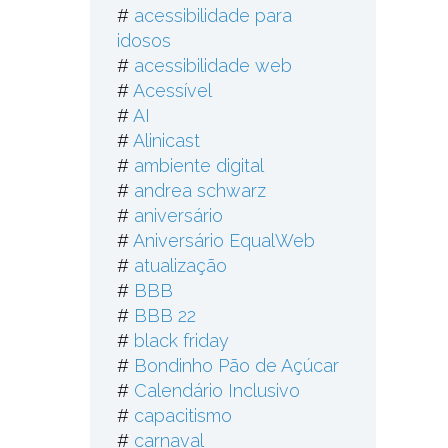
#
acessibilidade para
idosos
#
acessibilidade web
#
Acessível
#
AI
#
Alinicast
#
ambiente digital
#
andrea schwarz
#
aniversário
#
Aniversário EqualWeb
#
atualização
#
BBB
#
BBB 22
#
black friday
#
Bondinho Pão de Açúcar
#
Calendário Inclusivo
#
capacitismo
#
carnaval