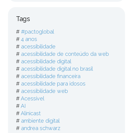
Tags
#
#pactoglobal
#
4 anos
#
acessibilidade
#
acessibilidade de conteúdo da web
#
acessibilidade digital
#
acessibilidade digital no brasil
#
acessibilidade financeira
#
acessibilidade para idosos
#
acessibilidade web
#
Acessível
#
AI
#
Alinicast
#
ambiente digital
#
andrea schwarz