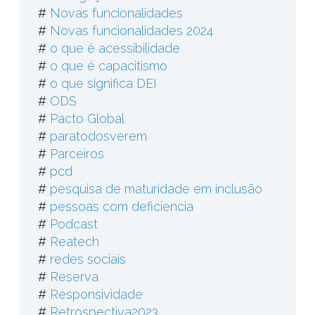
#
Novas funcionalidades
#
Novas funcionalidades 2024
#
o que é acessibilidade
#
o que é capacitismo
#
o que significa DEI
#
ODS
#
Pacto Global
#
paratodosverem
#
Parceiros
#
pcd
#
pesquisa de maturidade em inclusão
#
pessoas com deficiencia
#
Podcast
#
Reatech
#
redes sociais
#
Reserva
#
Responsividade
#
Retrospectiva2023