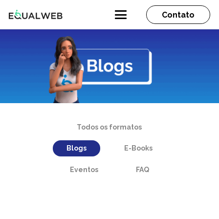
Contato
Todos os formatos
Blogs
E-Books
Eventos
FAQ