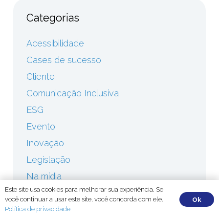
Categorias
Acessibilidade
Cases de sucesso
Cliente
Comunicação Inclusiva
ESG
Evento
Inovação
Legislação
Na mídia
Este site usa cookies para melhorar sua experiência. Se
Parceria
você continuar a usar este site, você concorda com ele.
Ok
Press Release
Política de privacidade