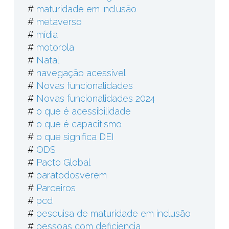
#
maturidade em inclusão
#
metaverso
#
mídia
#
motorola
#
Natal
#
navegação acessível
#
Novas funcionalidades
#
Novas funcionalidades 2024
#
o que é acessibilidade
#
o que é capacitismo
#
o que significa DEI
#
ODS
#
Pacto Global
#
paratodosverem
#
Parceiros
#
pcd
#
pesquisa de maturidade em inclusão
#
pessoas com deficiencia