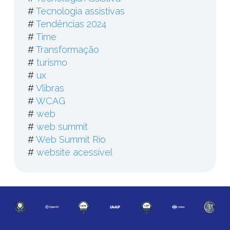
#
Tecnologia assistivas
#
Tendências 2024
#
Time
#
Transformação
#
turismo
#
ux
#
Vlibras
#
WCAG
#
web
#
web summit
#
Web Summit Rio
#
website acessível