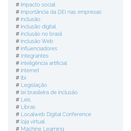
#
impacto social
#
importância da DEI nas empresas
#
inclusão
#
inclusão digital
#
inclusão no brasil
#
inclusão Web
#
influenciadores
#
Integrantes
#
inteligência artificial
#
internet
#
lbi
#
Legislação
#
lei brasileira de inclusão
#
Leis
#
Libras
#
Localweb Digital Conference
#
loja virtual
#
Machine Learning