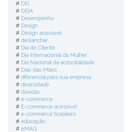
#
DEI
#
DEIA
#
Desempenho
#
Design
#
Design acessível
#
deslanchar
#
Dia do Cliente
#
Dia Internacional da Mulher
#
Dia Nacional da acessibilidade
#
Dias das Mães
#
diferencial para sua empresa
#
diversidade
#
dúvidas
#
e-commerce
#
E-commerce acessível
#
e-commerce brasileiro
#
educação
#
eMAG